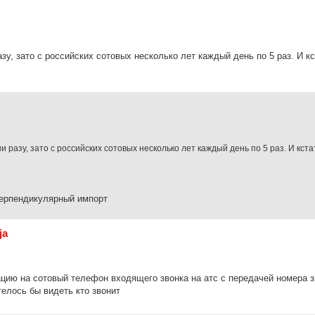
азу, зато с российских сотовых несколько лет каждый день по 5 раз. И кс
и разу, зато с российских сотовых несколько лет каждый день по 5 раз. И кста
перпендикулярный импорт
ja
цию на сотовый телефон входящего звонка на атс с передачей номера 
телось бы видеть кто звонит