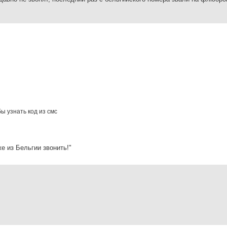
ы узнать код из смс
же из Бельгии звонить!"