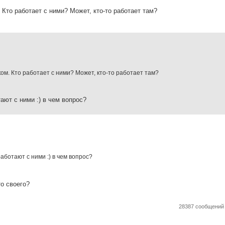
. Кто работает с ними? Может, кто-то работает там?
ком. Кто работает с ними? Может, кто-то работает там?
ают с ними :) в чем вопрос?
аботают с ними :) в чем вопрос?
о своего?
28387 сообщени