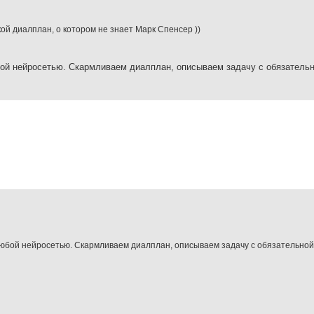
й диалплан, о котором не знает Марк Спенсер ))
бой нейросетью. Скармливаем диалплан, описываем задачу с обязательн
 любой нейросетью. Скармливаем диалплан, описываем задачу с обязательной