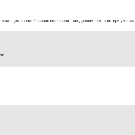
входящем канале? звонок еще звенит, соединения нет, а потери уже ест
ели