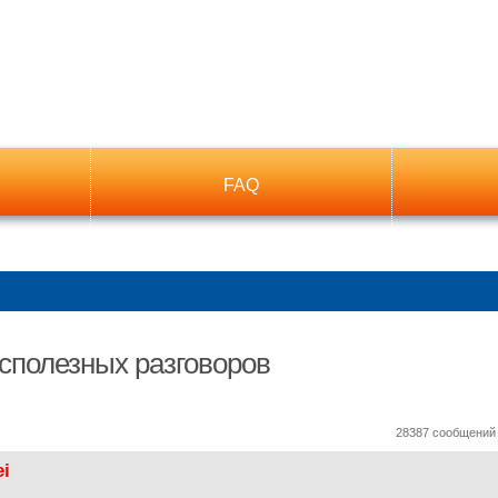
FAQ
сполезных разговоров
ный поиск
28387 сообщени
ei