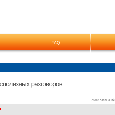
FAQ
сполезных разговоров
ный поиск
28387 сообщени
n