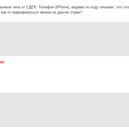
нков типа от СДЕК. Телефон (iPhone), видимо по коду опознал, что это
 как-то маркироваться звонки из других стран?
ov