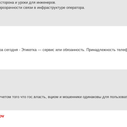
сторона и уроки для инженеров.
розрачности связи в инфраструктуре оператора.
а сегодня - Этикетка — сервис или обязанность. Принадлежность теле
 учетом того что гос.власть, вциом и мошенники одинаковы для пользова
ov