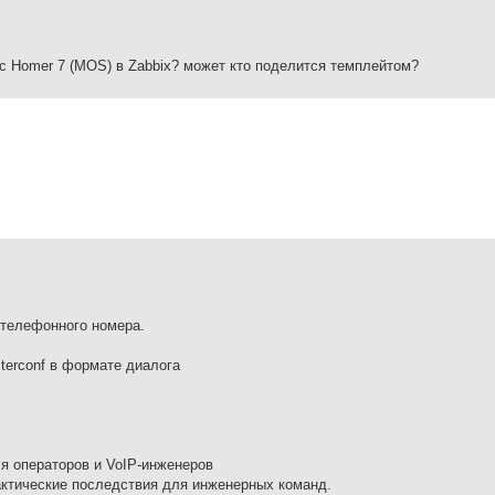
 с Homer 7 (MOS) в Zabbix? может кто поделится темплейтом?
 телефонного номера.
terconf в формате диалога
я операторов и VoIP-инженеров
ктические последствия для инженерных команд.