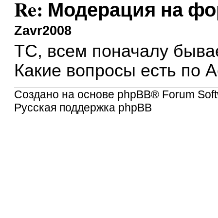
Re: Модерация на фор
Zavr2008
ТС, всем поначалу бывае
Какие вопросы есть по А
Создано на основе
phpBB
® Forum Soft
Русская поддержка phpBB