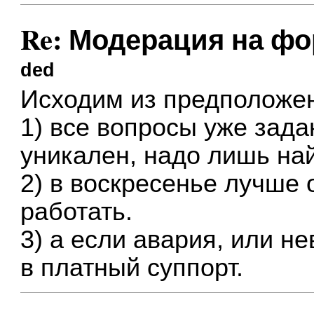
Re: Модерация на фор
ded
Исходим из предположен
1) все вопросы уже зада
уникален, надо лишь най
2) в воскресенье лучше о
работать.
3) а если авария, или не
в платный суппорт.