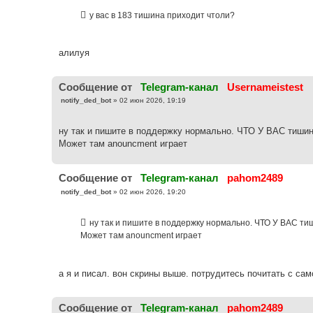
б
у вас в 183 тишина приходит чтоли?
щ
е
н
и
е
алилуя
Cообщение от
Telegram-канал
Usernameistest
С
notify_ded_bot
»
02 июн 2026, 19:19
о
о
б
ну так и пишите в поддержку нормально. ЧТО У ВАС тишин
щ
е
Может там anouncment играет
н
и
е
Cообщение от
Telegram-канал
pahom2489
С
notify_ded_bot
»
02 июн 2026, 19:20
о
о
б
ну так и пишите в поддержку нормально. ЧТО У ВАС ти
щ
е
Может там anouncment играет
н
и
е
а я и писал. вон скрины выше. потрудитесь почитать с сам
Cообщение от
Telegram-канал
pahom2489