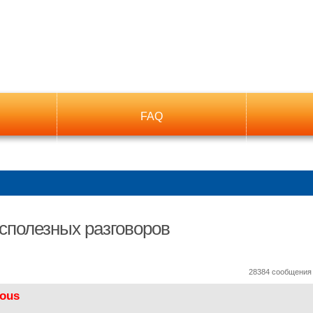
FAQ
сполезных разговоров
ный поиск
28384 сообщени
ous