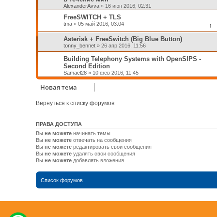
AlexanderAvva
»
16 июн 2016, 02:31
FreeSWITCH + TLS
tma
»
05 май 2016, 03:04
1
Asterisk + FreeSwitch (Big Blue Button)
tonny_bennet
»
26 апр 2016, 11:56
Building Telephony Systems with OpenSIPS -
Second Edition
Samael28
»
10 фев 2016, 11:45
Новая тема
Вернуться к списку форумов
ПРАВА ДОСТУПА
Вы
не можете
начинать темы
Вы
не можете
отвечать на сообщения
Вы
не можете
редактировать свои сообщения
Вы
не можете
удалять свои сообщения
Вы
не можете
добавлять вложения
Список форумов