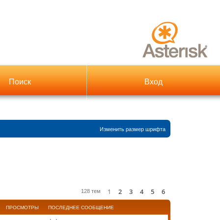
Поиск
Вход
Изменить размер шрифта
1
2
3
4
5
6
След.
128 тем
ПРОСМОТРЫ
ПОСЛЕДНЕЕ СООБЩЕНИЕ