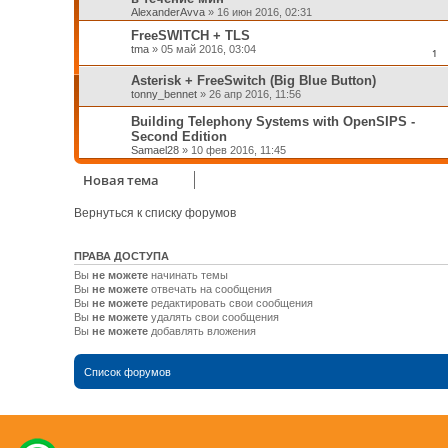
AlexanderAvva
»
16 июн 2016, 02:31
FreeSWITCH + TLS
tma
»
05 май 2016, 03:04
1
Asterisk + FreeSwitch (Big Blue Button)
tonny_bennet
»
26 апр 2016, 11:56
Building Telephony Systems with OpenSIPS -
Second Edition
Samael28
»
10 фев 2016, 11:45
Новая тема
Вернуться к списку форумов
ПРАВА ДОСТУПА
Вы
не можете
начинать темы
Вы
не можете
отвечать на сообщения
Вы
не можете
редактировать свои сообщения
Вы
не можете
удалять свои сообщения
Вы
не можете
добавлять вложения
Список форумов