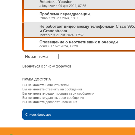
Asterisk - Yeaster
a.knyazev
»
09 дек 2024, 07:55
Проблема переадресации.
zhan
»
29 ноя 2024, 13:05
Не работает видео между телефонами Cisco 995
и Grandstream
bezerke
»
21 окт 2024, 17:52
Оповещение о неответивших в очереди
ccnd
»
17 окт 2024, 17:20
Новая тема
Вернуться к списку форумов
ПРАВА ДОСТУПА
Вы
не можете
начинать темы
Вы
не можете
отвечать на сообщения
Вы
не можете
редактировать свои сообщения
Вы
не можете
удалять свои сообщения
Вы
не можете
добавлять вложения
Список форумов