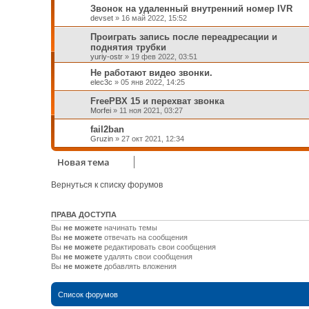
Звонок на удаленный внутренний номер IVR
devset
»
16 май 2022, 15:52
Проиграть запись после переадресации и
поднятия трубки
yuriy-ostr
»
19 фев 2022, 03:51
Не работают видео звонки.
elec3c
»
05 янв 2022, 14:25
FreePBX 15 и перехват звонка
Morfei
»
11 ноя 2021, 03:27
fail2ban
Gruzin
»
27 окт 2021, 12:34
Новая тема
Вернуться к списку форумов
ПРАВА ДОСТУПА
Вы
не можете
начинать темы
Вы
не можете
отвечать на сообщения
Вы
не можете
редактировать свои сообщения
Вы
не можете
удалять свои сообщения
Вы
не можете
добавлять вложения
Список форумов