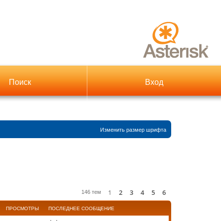
Поиск
Вход
Изменить размер шрифта
1
2
3
4
5
6
След.
146 тем
ПРОСМОТРЫ
ПОСЛЕДНЕЕ СООБЩЕНИЕ