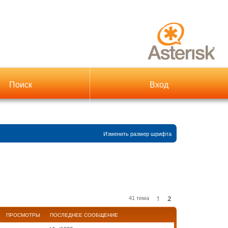
Поиск
Вход
Изменить размер шрифта
1
2
След.
41 тема
ПРОСМОТРЫ
ПОСЛЕДНЕЕ СООБЩЕНИЕ