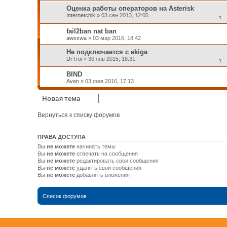
Оценка работы операторов на Asterisk
Internetchik
»
03 сен 2013, 12:05
1
fail2ban nat ban
awsswa
»
03 мар 2016, 18:42
Не подключается с ekiga
DrTroi
»
30 янв 2015, 18:31
1
BIND
Aven
»
03 фев 2016, 17:13
Новая тема
Вернуться к списку форумов
ПРАВА ДОСТУПА
Вы
не можете
начинать темы
Вы
не можете
отвечать на сообщения
Вы
не можете
редактировать свои сообщения
Вы
не можете
удалять свои сообщения
Вы
не можете
добавлять вложения
Список форумов