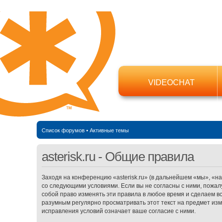
VIDEOCHAT
Список форумов
•
Активные темы
asterisk.ru - Общие правила
Заходя на конференцию «asterisk.ru» (в дальнейшем «мы», «наш»,
со следующими условиями. Если вы не согласны с ними, пожалу
собой право изменять эти правила в любое время и сделаем в
разумным регулярно просматривать этот текст на предмет изме
исправления условий означает ваше согласие с ними.