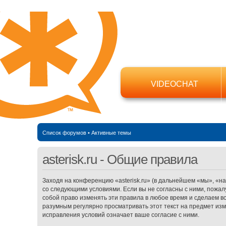
VIDEOCHAT
Список форумов
•
Активные темы
asterisk.ru - Общие правила
Заходя на конференцию «asterisk.ru» (в дальнейшем «мы», «наш»,
со следующими условиями. Если вы не согласны с ними, пожалу
собой право изменять эти правила в любое время и сделаем в
разумным регулярно просматривать этот текст на предмет изме
исправления условий означает ваше согласие с ними.