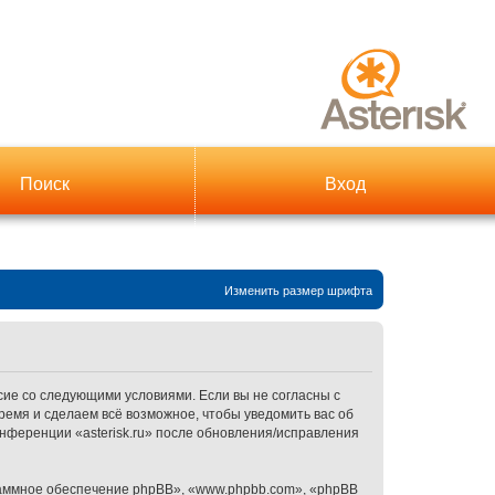
Поиск
Вход
Изменить размер шрифта
гласие со следующими условиями. Если вы не согласны с
время и сделаем всё возможное, чтобы уведомить вас об
онференции «asterisk.ru» после обновления/исправления
аммное обеспечение phpBB», «www.phpbb.com», «phpBB