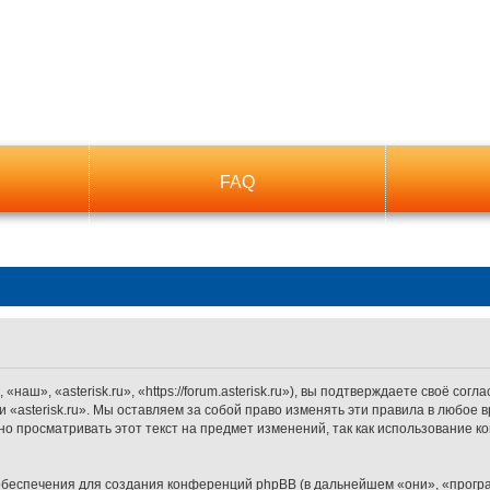
FAQ
наш», «asterisk.ru», «https://forum.asterisk.ru»), вы подтверждаете своё со
 «asterisk.ru». Мы оставляем за собой право изменять эти правила в любое 
о просматривать этот текст на предмет изменений, так как использование к
беспечения для создания конференций phpBB (в дальнейшем «они», «прогр