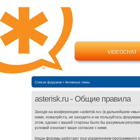
VIDEOCHAT
Список форумов
•
Активные темы
asterisk.ru - Общие правила
Заходя на конференцию «asterisk.ru» (в дальнейшем «мы», «
ними, пожалуйста, не заходите и не пользуйтесь форумами
этом, однако с вашей стороны было бы разумным регулярн
условий означает ваше согласие с ними.
Наши форумы работают под управлением программного о