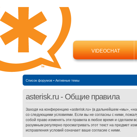
VIDEOCHAT
Список форумов
•
Активные темы
asterisk.ru - Общие правила
Заходя на конференцию «asterisk.ru» (в дальнейшем «мы», «наш»,
со следующими условиями. Если вы не согласны с ними, пожалу
собой право изменять эти правила в любое время и сделаем в
разумным регулярно просматривать этот текст на предмет изме
исправления условий означает ваше согласие с ними.