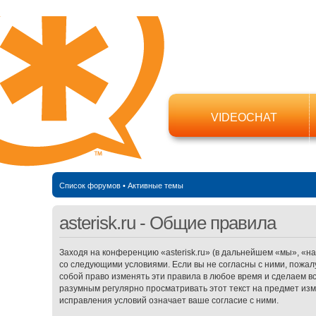
VIDEOCHAT
Список форумов
•
Активные темы
asterisk.ru - Общие правила
Заходя на конференцию «asterisk.ru» (в дальнейшем «мы», «наш»,
со следующими условиями. Если вы не согласны с ними, пожалу
собой право изменять эти правила в любое время и сделаем в
разумным регулярно просматривать этот текст на предмет изме
исправления условий означает ваше согласие с ними.