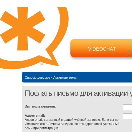
VIDEOCHAT
Список форумов
•
Активные темы
Послать письмо для активации 
Имя пользователя:
Адрес email:
Адрес email, связанный с вашей учётной записью. Если вы не
изменили его в Личном разделе, то это адрес email, указанный
вами при регистрации.