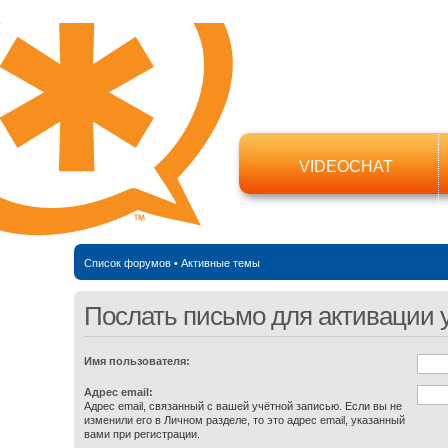
VIDEOCHAT
Список форумов
•
Активные темы
Послать письмо для активации 
Имя пользователя:
Адрес email:
Адрес email, связанный с вашей учётной записью. Если вы не
изменили его в Личном разделе, то это адрес email, указанный
вами при регистрации.