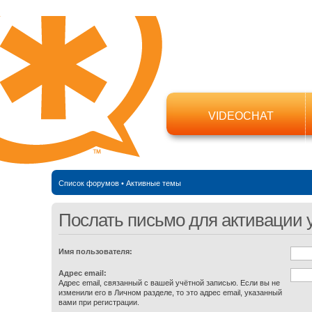
VIDEOCHAT
Список форумов
•
Активные темы
Послать письмо для активации 
Имя пользователя:
Адрес email:
Адрес email, связанный с вашей учётной записью. Если вы не
изменили его в Личном разделе, то это адрес email, указанный
вами при регистрации.