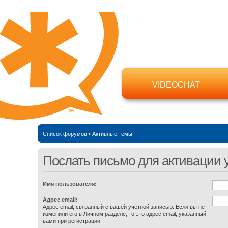
VIDEOCHAT
Список форумов
•
Активные темы
Послать письмо для активации 
Имя пользователя:
Адрес email:
Адрес email, связанный с вашей учётной записью. Если вы не
изменили его в Личном разделе, то это адрес email, указанный
вами при регистрации.