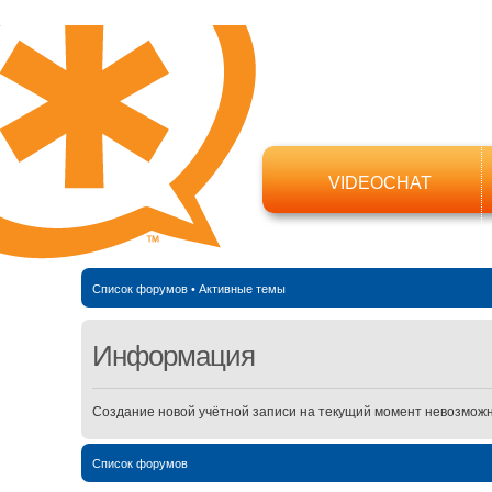
VIDEOCHAT
Список форумов
•
Активные темы
Информация
Создание новой учётной записи на текущий момент невозможн
Список форумов