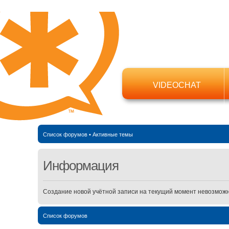
VIDEOCHAT
Список форумов
•
Активные темы
Информация
Создание новой учётной записи на текущий момент невозможн
Список форумов