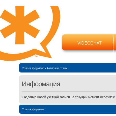
VIDEOCHAT
Список форумов
•
Активные темы
Информация
Создание новой учётной записи на текущий момент невозможн
Список форумов