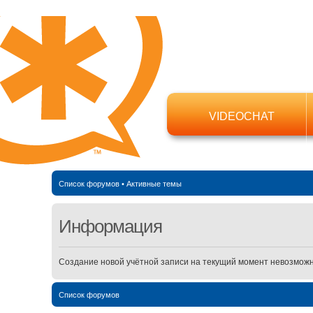
VIDEOCHAT
Список форумов
•
Активные темы
Информация
Создание новой учётной записи на текущий момент невозможн
Список форумов