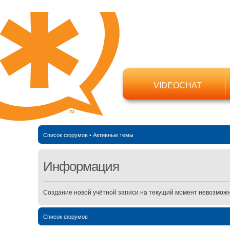
VIDEOCHAT
Список форумов
•
Активные темы
Информация
Создание новой учётной записи на текущий момент невозможн
Список форумов