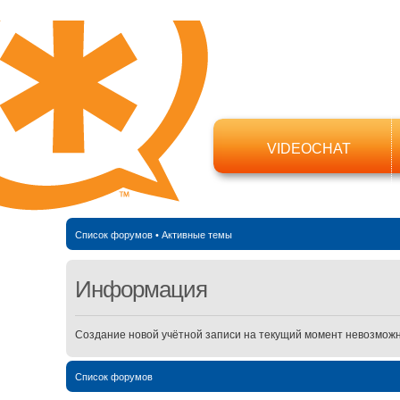
VIDEOCHAT
Список форумов
•
Активные темы
Информация
Создание новой учётной записи на текущий момент невозможн
Список форумов