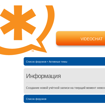
VIDEOCHAT
Список форумов
•
Активные темы
Информация
Создание новой учётной записи на текущий момент нево
Список форумов