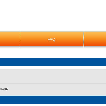
FAQ
зможно.