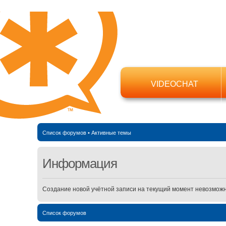
VIDEOCHAT
Список форумов
•
Активные темы
Информация
Создание новой учётной записи на текущий момент невозможн
Список форумов