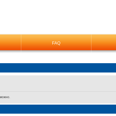
FAQ
зможно.