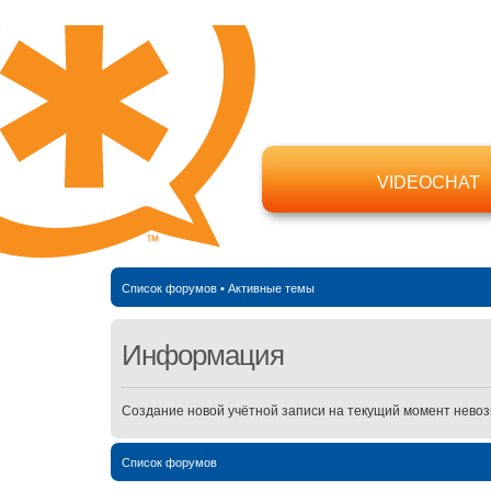
VIDEOCHAT
Список форумов
•
Активные темы
Информация
Создание новой учётной записи на текущий момент нево
Список форумов