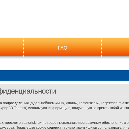
FAQ
онфиденциальности
го подразделения (в дальнейшем «мы», «наш», «asterisk.ru», «https://forum.as
, «phpBB Teams») используют информацию, полученную во время любой из ва
, просмотр «asterisk.ru» приведёт к созданию программным обеспечением p
аузера). Первые две cookie содержат только идентификатор пользователя (