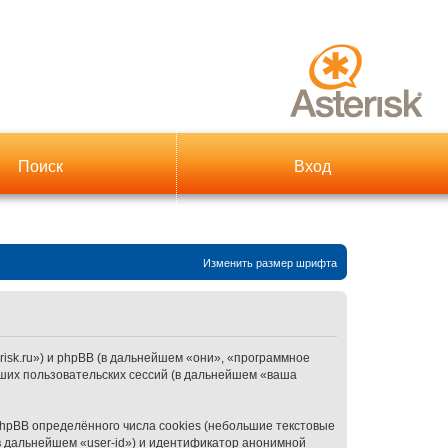
Поиск
Вход
Изменить размер шрифта
terisk.ru») и phpBB (в дальнейшем «они», «программное
ших пользовательских сессий (в дальнейшем «ваша
hpBB определённого числа cookies (небольшие текстовые
в дальнейшем «user-id») и идентификатор анонимной