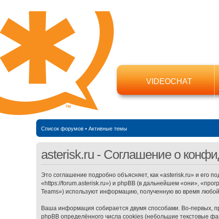
VIDEOCHAT
Список форумов
•
Активные темы
asterisk.ru - Соглашение о кон
Это соглашение подробно объясняет, как «asterisk.ru» и его п
«https://forum.asterisk.ru») и phpBB (в дальнейшем «они», «п
Teams») используют информацию, полученную во время любой
Ваша информация собирается двумя способами. Во-первых, пр
phpBB определённого числа cookies (небольшие текстовые фа