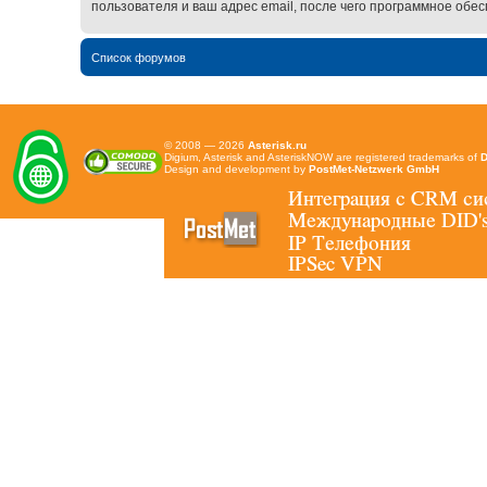
пользователя и ваш адрес email, после чего программное обе
Список форумов
© 2008 — 2026
Asterisk.ru
Digium, Asterisk and AsteriskNOW are registered trademarks of
D
Design and development by
PostMet-Netzwerk GmbH