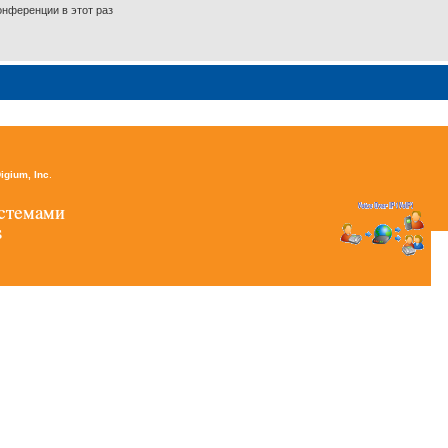
нференции в этот раз
igium, Inc
.