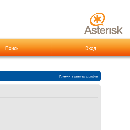
Поиск
Вход
Изменить размер шрифта