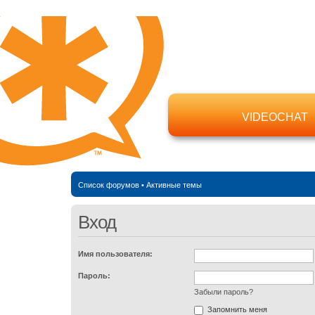
VIDEOCHAT
Список форумов
•
Активные темы
Вход
Имя пользователя:
Пароль:
Забыли пароль?
Запомнить меня