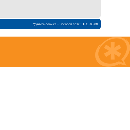
Удалить cookies
• Часовой пояс:
UTC+03:00