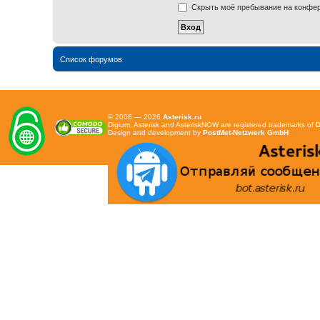
Скрыть моё пребывание на конфере
Список форумов
© 2008 — 2026
Asterisk.ru
Digium, Asterisk and AsteriskNOW are registered trademarks of
D
Design and development by
PostMet-Netzwerk GmbH