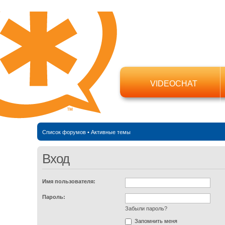
VIDEOCHAT
Список форумов
•
Активные темы
Вход
Имя пользователя:
Пароль:
Забыли пароль?
Запомнить меня