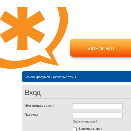
VIDEOCHAT
Список форумов
•
Активные темы
Вход
Имя пользователя:
Пароль:
Забыли пароль?
Запомнить меня