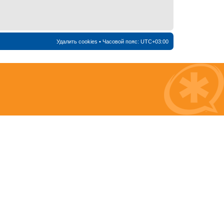
Удалить cookies
• Часовой пояс:
UTC+03:00