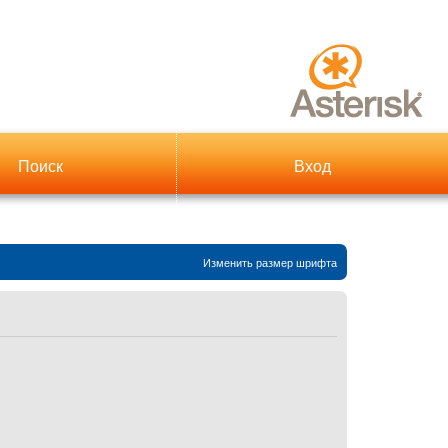
Поиск
Вход
Изменить размер шрифта