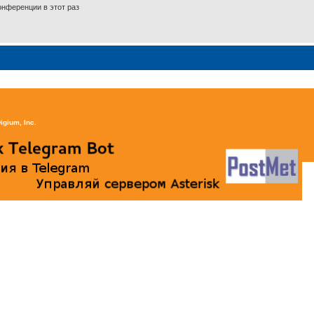
нференции в этот раз
igium, Inc
.