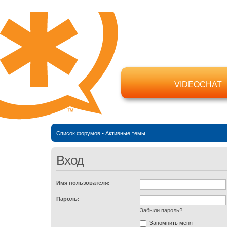
VIDEOCHAT
Список форумов
•
Активные темы
Вход
Имя пользователя:
Пароль:
Забыли пароль?
Запомнить меня