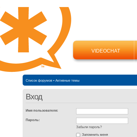
VIDEOCHAT
Список форумов
•
Активные темы
Вход
Имя пользователя:
Пароль:
Забыли пароль?
Запомнить меня