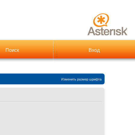
Поиск
Вход
Изменить размер шрифта