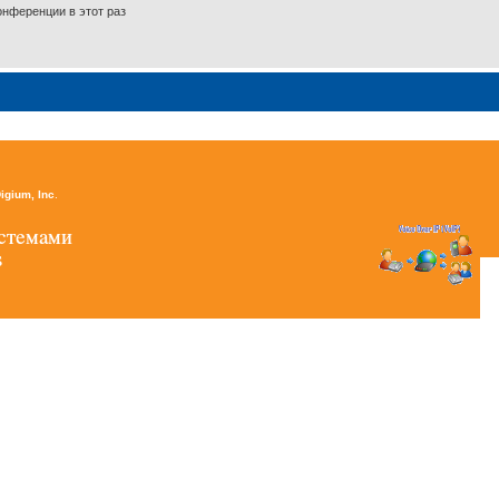
нференции в этот раз
igium, Inc
.