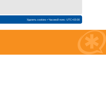
Удалить cookies
• Часовой пояс:
UTC+03:00