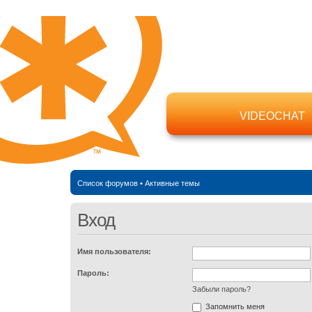
VIDEOCHAT
Список форумов
•
Активные темы
Вход
Имя пользователя:
Пароль:
Забыли пароль?
Запомнить меня