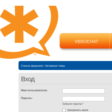
VIDEOCHAT
Список форумов
•
Активные темы
Вход
Имя пользователя:
Пароль:
Забыли пароль?
Запомнить меня