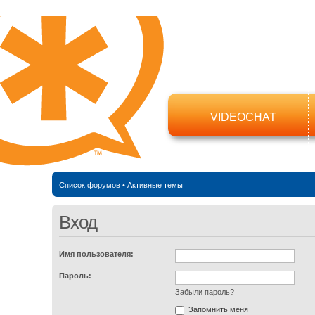
VIDEOCHAT
Список форумов
•
Активные темы
Вход
Имя пользователя:
Пароль:
Забыли пароль?
Запомнить меня