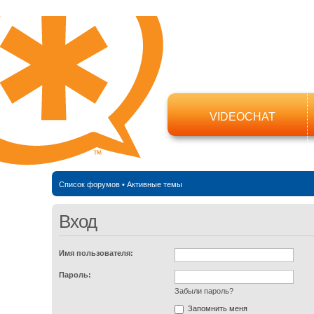
VIDEOCHAT
Список форумов
•
Активные темы
Вход
Имя пользователя:
Пароль:
Забыли пароль?
Запомнить меня