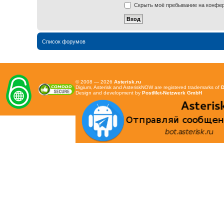
Скрыть моё пребывание на конфере
Список форумов
© 2008 — 2026
Asterisk.ru
Digium, Asterisk and AsteriskNOW are registered trademarks of
D
Design and development by
PostMet-Netzwerk GmbH