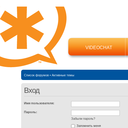
VIDEOCHAT
Список форумов
•
Активные темы
Вход
Имя пользователя:
Пароль:
Забыли пароль?
Запомнить меня