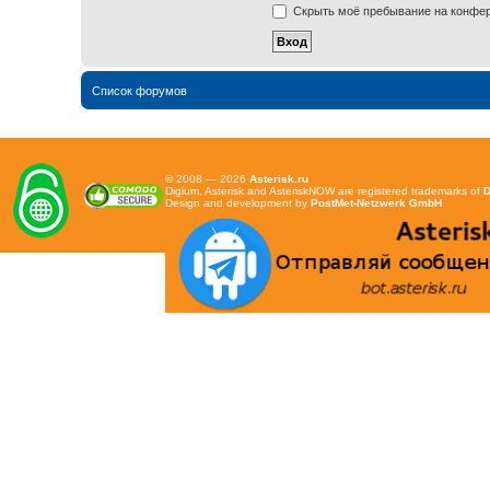
Скрыть моё пребывание на конфере
Список форумов
© 2008 — 2026
Asterisk.ru
Digium, Asterisk and AsteriskNOW are registered trademarks of
D
Design and development by
PostMet-Netzwerk GmbH