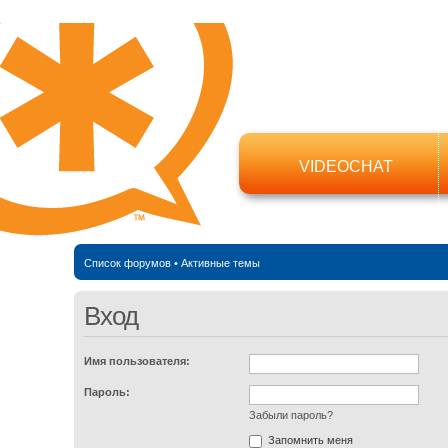
VIDEOCHAT
Список форумов
•
Активные темы
Вход
Имя пользователя:
Пароль:
Забыли пароль?
Запомнить меня