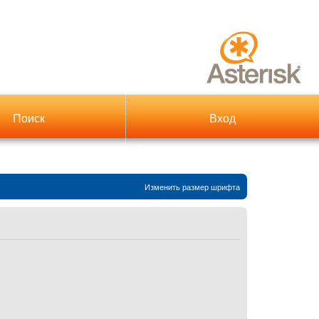
Поиск
Вход
Изменить размер шрифта