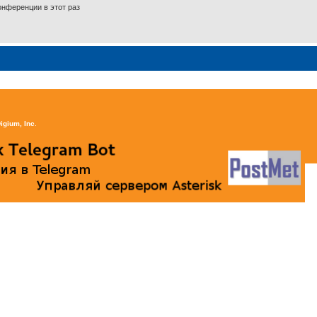
нференции в этот раз
igium, Inc
.