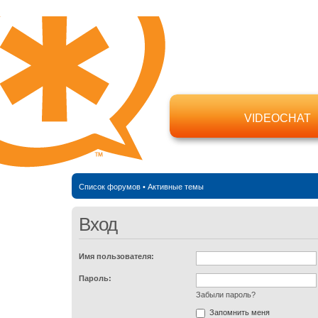
VIDEOCHAT
Список форумов
•
Активные темы
Вход
Имя пользователя:
Пароль:
Забыли пароль?
Запомнить меня