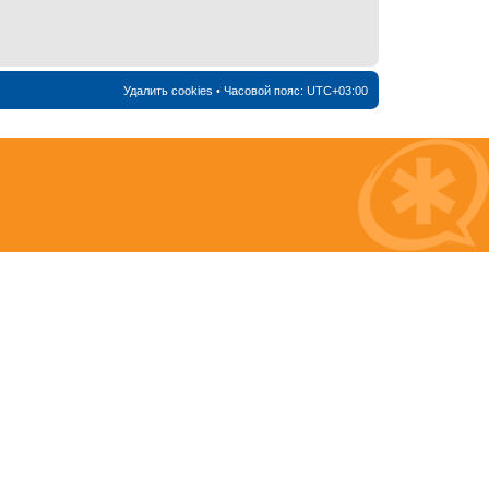
Удалить cookies
• Часовой пояс:
UTC+03:00