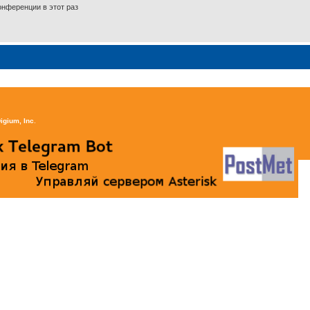
нференции в этот раз
igium, Inc
.