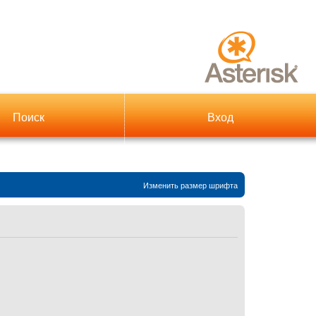
Поиск
Вход
Изменить размер шрифта