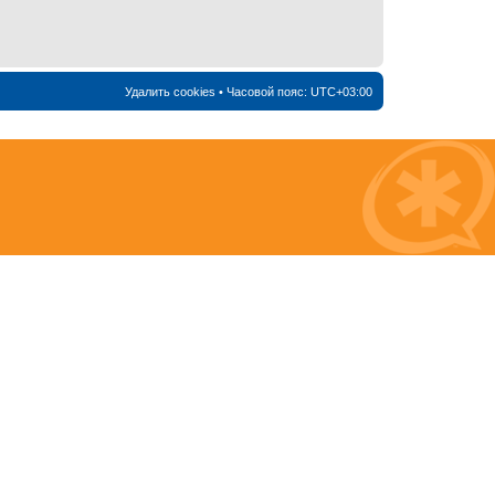
Удалить cookies
• Часовой пояс:
UTC+03:00