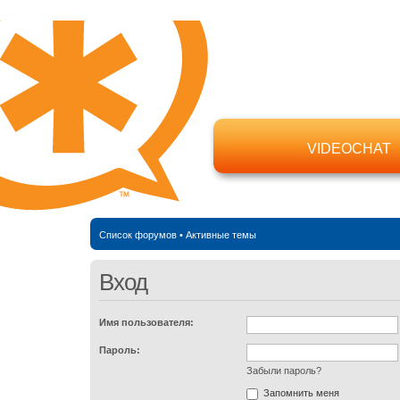
VIDEOCHAT
Список форумов
•
Активные темы
Вход
Имя пользователя:
Пароль:
Забыли пароль?
Запомнить меня