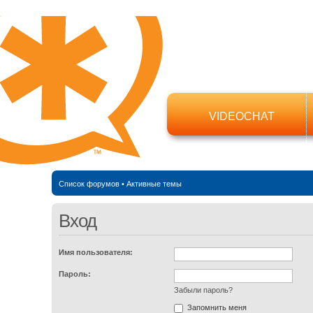
VIDEOCHAT
Список форумов
•
Активные темы
Вход
Имя пользователя:
Пароль:
Забыли пароль?
Запомнить меня