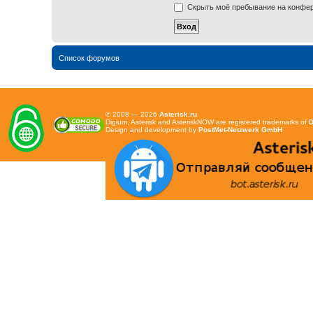
Скрыть моё пребывание на конфере
Список форумов
© 2008 — 2026
Asterisk.ru
Digium, Asterisk and AsteriskNOW are registered trademarks of
D
Design and development by
PostMet-Netzwerk GmbH