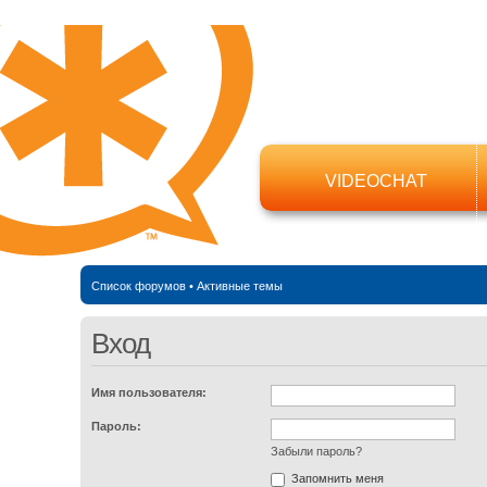
VIDEOCHAT
Список форумов
•
Активные темы
Вход
Имя пользователя:
Пароль:
Забыли пароль?
Запомнить меня